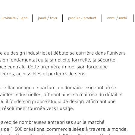
luminaire / light
jouet / toys
produit / product
com. / archi.
e au design industriel et débute sa carrière dans l’univers
sion fondamental où la simplicité formelle, la sécurité,
lace centrale. Cette première immersion forge une
incères, accessibles et porteurs de sens.
ns le flaconnage de parfum, un domaine exigeant où se
intes industrielles, affinant ainsi sa maîtrise du détail et
4, il fonde son propre studio de design, affirmant une
résolument tournée vers l’usage.
ore avec de nombreuses entreprises sur le marché
lus de 1 500 créations, commercialisées à travers le monde.