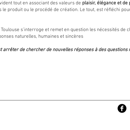
ident tout en associant des valeurs de
plaisir, élégance et de
le produit ou le procédé de création. Le tout, est réfléchi pou
Toulouse s’interroge et remet en question les nécessités de c
éponses naturelles, humaines et sincères
est arrêter de chercher de nouvelles réponses à des questions ma