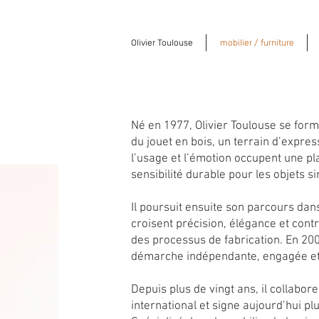
Olivier Toulouse
mobilier / furniture
Né en 1977, Olivier Toulouse se form
du jouet en bois, un terrain d’expres
l’usage et l’émotion occupent une p
sensibilité durable pour les objets s
Il poursuit ensuite son parcours da
croisent précision, élégance et contra
des processus de fabrication. En 200
démarche indépendante, engagée et 
Depuis plus de vingt ans, il collab
international et signe aujourd’hui p