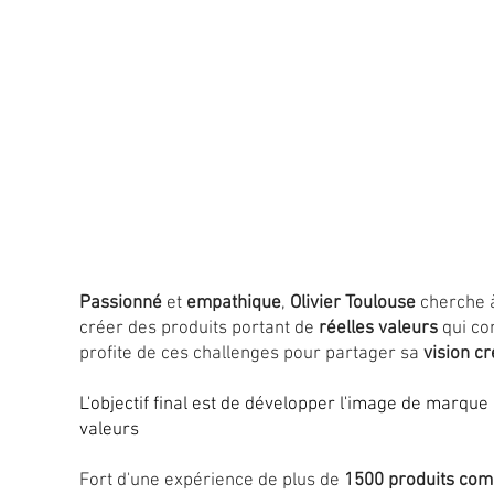
Passionné
et
empathique
,
Olivier Toulouse
cherche à
créer des produits portant de
réelles valeurs
qui com
profite de ces challenges pour partager sa
vision cr
L'objectif final est de développer l'image de marque e
valeurs
Fort d'une expérience de plus de
1500 produits com